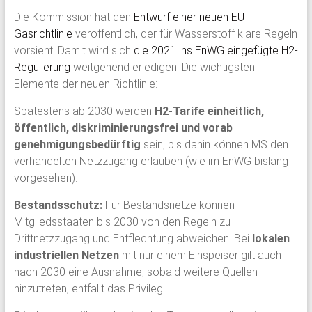
Die Kommission hat den
Entwurf einer neuen EU
Gasrichtlinie
veröffentlich, der für Wasserstoff klare Regeln
vorsieht. Damit wird sich
die 2021 ins EnWG eingefügte H2-
Regulierung
weitgehend erledigen. Die wichtigsten
Elemente der neuen Richtlinie:
Spätestens ab 2030 werden
H2-Tarife einheitlich,
öffentlich, diskriminierungsfrei und vorab
genehmigungsbedürftig
sein; bis dahin können MS den
verhandelten Netzzugang erlauben (wie im EnWG bislang
vorgesehen).
Bestandsschutz:
Für Bestandsnetze können
Mitgliedsstaaten bis 2030 von den Regeln zu
Drittnetzzugang und Entflechtung abweichen. Bei
lokalen
industriellen Netzen
mit nur einem Einspeiser gilt auch
nach 2030 eine Ausnahme; sobald weitere Quellen
hinzutreten, entfällt das Privileg.