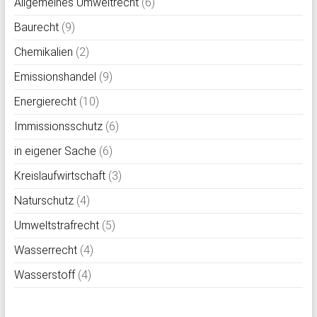
Allgemeines Umweltrecht
(6)
Baurecht
(9)
Chemikalien
(2)
Emissionshandel
(9)
Energierecht
(10)
Immissionsschutz
(6)
in eigener Sache
(6)
Kreislaufwirtschaft
(3)
Naturschutz
(4)
Umweltstrafrecht
(5)
Wasserrecht
(4)
Wasserstoff
(4)