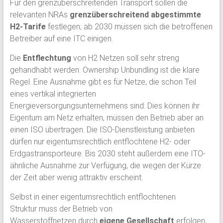
Für den grenzüberschreitenden Transport sollen die
relevanten NRAs
grenzüberschreitend abgestimmte
H2-Tarife
festlegen; ab 2030 müssen sich die betroffenen
Betreiber auf eine ITC einigen.
Die
Entflechtung
von H2 Netzen soll sehr streng
gehandhabt werden: Ownership Unbundling ist die klare
Regel. Eine Ausnahme gibt es für Netze, die schon Teil
eines vertikal integrierten
Energieversorgungsunternehmens sind: Dies können ihr
Eigentum am Netz erhalten, müssen den Betrieb aber an
einen ISO übertragen. Die ISO-Dienstleistung anbieten
dürfen nur eigentumsrechtlich entflochtene H2- oder
Erdgastransporteure. Bis 2030 steht außerdem eine ITO-
ähnliche Ausnahme zur Verfügung, die wegen der Kürze
der Zeit aber wenig attraktiv erscheint.
Selbst in einer eigentumsrechtlich entflochtenen
Struktur muss der Betrieb von
Wasserstoffnetzen durch
eigene Gesellschaft
erfolgen,