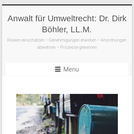
Anwalt für Umweltrecht: Dr. Dirk
Böhler, LL.M.
Risiken einschätzen – Genehmigungen erwirken – Anordnungen
abwehren – Prozesse gewinnen
Menü