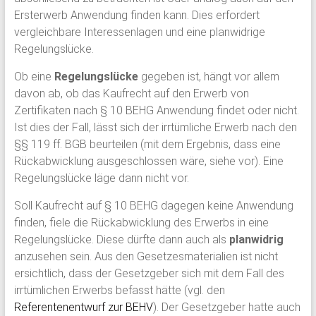
Ersterwerb Anwendung finden kann. Dies erfordert
vergleichbare Interessenlagen und eine planwidrige
Regelungslücke.
Ob eine
Regelungslücke
gegeben ist, hängt vor allem
davon ab, ob das Kaufrecht auf den Erwerb von
Zertifikaten nach § 10 BEHG Anwendung findet oder nicht.
Ist dies der Fall, lässt sich der irrtümliche Erwerb nach den
§§ 119 ff. BGB beurteilen (mit dem Ergebnis, dass eine
Rückabwicklung ausgeschlossen wäre, siehe vor). Eine
Regelungslücke läge dann nicht vor.
Soll Kaufrecht auf § 10 BEHG dagegen keine Anwendung
finden, fiele die Rückabwicklung des Erwerbs in eine
Regelungslücke. Diese dürfte dann auch als
planwidrig
anzusehen sein. Aus den Gesetzesmaterialien ist nicht
ersichtlich, dass der Gesetzgeber sich mit dem Fall des
irrtümlichen Erwerbs befasst hätte (vgl. den
Referentenentwurf zur BEHV
). Der Gesetzgeber hatte auch