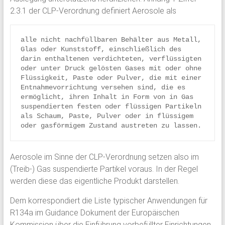
2.3.1 der CLP-Verordnung definiert Aerosole als
alle nicht nachfüllbaren Behälter aus Metall, 
Glas oder Kunststoff, einschließlich des 
darin enthaltenen verdichteten, verflüssigten 
oder unter Druck gelösten Gases mit oder ohne 
Flüssigkeit, Paste oder Pulver, die mit einer 
Entnahmevorrichtung versehen sind, die es 
ermöglicht, ihren Inhalt in Form von in Gas 
suspendierten festen oder flüssigen Partikeln 
als Schaum, Paste, Pulver oder in flüssigem 
oder gasförmigem Zustand austreten zu lassen.
Aerosole im Sinne der CLP-Verordnung setzen also im
(Treib-) Gas suspendierte Partikel voraus. In der Regel
werden diese das eigentliche Produkt darstellen.
Dem korrespondiert die Liste typischer Anwendungen für
R134a im Guidance Dokument der Europäischen
Kommission über die Einführung vorbefüllter Einrichtungen.