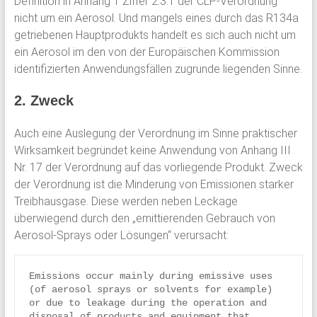
Definition in Anhang 1 Ziffer 2.3.1 der CLP-Verordnung
nicht um ein Aerosol. Und mangels eines durch das R134a
getriebenen Hauptprodukts handelt es sich auch nicht um
ein Aerosol im den von der Europäischen Kommission
identifizierten Anwendungsfällen zugrunde liegenden Sinne.
2. Zweck
Auch eine Auslegung der Verordnung im Sinne praktischer
Wirksamkeit begründet keine Anwendung von Anhang III
Nr. 17 der Verordnung auf das vorliegende Produkt. Zweck
der Verordnung ist die Minderung von Emissionen starker
Treibhausgase. Diese werden neben Leckage
überwiegend durch den „emittierenden Gebrauch von
Aerosol-Sprays oder Lösungen“ verursacht:
Emissions occur mainly during emissive uses 
(of aerosol sprays or solvents for example) 
or due to leakage during the operation and 
disposal of products and equipment that 