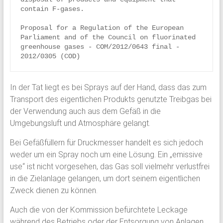
contain F-gases.

Proposal for a Regulation of the European 
Parliament and of the Council on fluorinated 
greenhouse gases - COM/2012/0643 final - 
2012/0305 (COD)
In der Tat liegt es bei Sprays auf der Hand, dass das zum
Transport des eigentlichen Produkts genutzte Treibgas bei
der Verwendung auch aus dem Gefäß in die
Umgebungsluft und Atmosphäre gelangt.
Bei Gefäßfüllern für Druckmesser handelt es sich jedoch
weder um ein Spray noch um eine Lösung. Ein „emissive
use“ ist nicht vorgesehen, das Gas soll vielmehr verlustfrei
in die Zielanlage gelangen, um dort seinem eigentlichen
Zweck dienen zu können.
Auch die von der Kommission befürchtete Leckage
während des Betriebs oder der Entsorgung von Anlagen