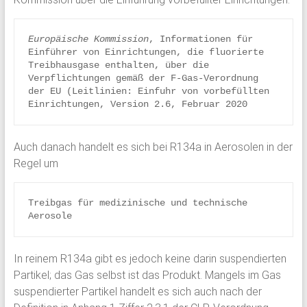
Europäische Kommission
, Informationen für 
Einführer von Einrichtungen, die fluorierte 
Treibhausgase enthalten, über die 
Verpflichtungen gemäß der F-Gas-Verordnung 
der EU (Leitlinien: Einfuhr von vorbefüllten 
Einrichtungen, Version 2.6, Februar 2020
Auch danach handelt es sich bei R134a in Aerosolen in der
Regel um
Treibgas für medizinische und technische 
Aerosole
In reinem R134a gibt es jedoch keine darin suspendierten
Partikel; das Gas selbst ist das Produkt. Mangels im Gas
suspendierter Partikel handelt es sich auch nach der