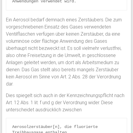
Anwendungen verwendet wird.
Ein Aerosol bedarf demnach eines Zerstäubers. Die zum
vorgeschriebenen Einsatz des Gases verwendeten
Ventilflaschen verfügen über keinen Zerstäuber, da eine
voluminöse oder flächige Anwendung des Gases
überhaupt nicht bezweckt ist. Es soll vielmehr verlustfrei,
also ohne Freisetzung in die Umwelt, in geschlossene
Anlagen geleitet werden, um dort als Arbeitsmedium zu
dienen. Das Gas stellt also bereits mangels Zerstäuber
kein Aerosol im Sinne von Art. 2 Abs. 28 der Verordnung
dar.
Dies spiegelt sich auch in der Kennzeichnungspflicht nach
Art. 12 Abs. 1 lit. f und g der Verordnung wider. Diese
unterscheidet ausdrücklich zwischen
Aerosolzerstäuber[n], die fluorierte 
Treibhausgase enthalten