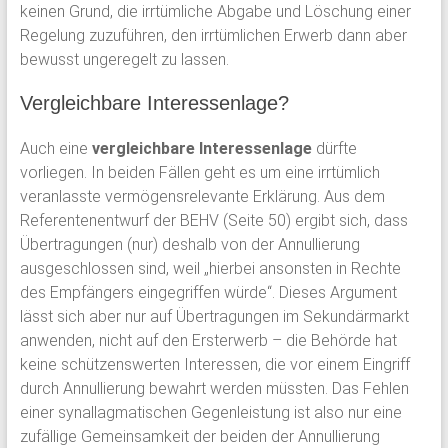
keinen Grund, die irrtümliche Abgabe und Löschung einer
Regelung zuzuführen, den irrtümlichen Erwerb dann aber
bewusst ungeregelt zu lassen.
Vergleichbare Interessenlage?
Auch eine
vergleichbare Interessenlage
dürfte
vorliegen. In beiden Fällen geht es um eine irrtümlich
veranlasste vermögensrelevante Erklärung. Aus dem
Referentenentwurf der BEHV (Seite 50) ergibt sich, dass
Übertragungen (nur) deshalb von der Annullierung
ausgeschlossen sind, weil „hierbei ansonsten in Rechte
des Empfängers eingegriffen würde“. Dieses Argument
lässt sich aber nur auf Übertragungen im Sekundärmarkt
anwenden, nicht auf den Ersterwerb – die Behörde hat
keine schützenswerten Interessen, die vor einem Eingriff
durch Annullierung bewahrt werden müssten. Das Fehlen
einer synallagmatischen Gegenleistung ist also nur eine
zufällige Gemeinsamkeit der beiden der Annullierung