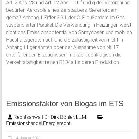
Art. 2 Abs. 28 und Art. 12 Abs. 1 lit. f und g der Verordnung
bedürfen Aerosole eines Zerstäubers. Sie erfordern
gemäß Anhang 1 Ziffer 2.3.1 der CLP außerdem im Gas
suspendierter Partikel. Die Verwendung in Heizungen weist
nicht das Emissionspotential von Spraydosen und mobilen
Haushaltsgeräten auf. Und die Zulässigkeit von nicht in
Anhang III genannten oder der Ausnahme von Nr. 17
unterfallenden Erzeugnissen impliziert denklogisch die
Verkehrsfähigkeit reinen R134a für deren Produktion.
Emissionsfaktor von Biogas im ETS
Rechtsanwalt Dr. Dirk Böhler, LL.M.
Emissionshandel
,
Energierecht
14. Januar 2021