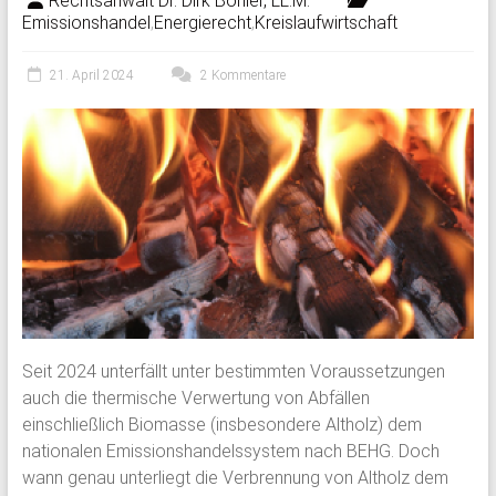
Rechtsanwalt Dr. Dirk Böhler, LL.M.
Emissionshandel
,
Energierecht
,
Kreislaufwirtschaft
21. April 2024
2 Kommentare
Seit 2024 unterfällt unter bestimmten Voraussetzungen
auch die thermische Verwertung von Abfällen
einschließlich Biomasse (insbesondere Altholz) dem
nationalen Emissionshandelssystem nach BEHG. Doch
wann genau unterliegt die Verbrennung von Altholz dem