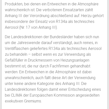
Produkten, bei denen ein Entweichen in die Atmosphäre
wahrscheinlich ist. Die verbotenen Einsatzarten zählt
Anhang III der Verordnung abschließend auf. Hierzu gehört
insbesondere der Einsatz von R134a als technisches
Aerosol (Nr. 17 von Anhang III).
Die Landesdirektionen der Bundesländer haben sich nun
um die Jahreswende darauf verständigt, auch reines, in
Ventilflaschen geliefertes R134a als technisches Aerosol
zu behandeln – selbst wenn es zur Verwendung als
Gefäßfüller in Druckmessern von Heizungsanlagen
bestimmt ist, die nur durch Fachfirmen gehandhabt
werden. Ein Entweichen in die Atmosphäre ist dabei
unwahrscheinlich, auch fällt diese Art der Verwendung
unter keine andere Kategorie des Anhang III. Die
Landesdirektionen folgen damit einer Entscheidung eines
bei CLIMA der Europäischen Kommission angesiedelten
exekutiven Gremiums.