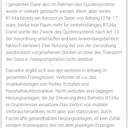
I genannten Gase also im Rahmen des Quotensystems
weiter in Verkehr gebracht werden. Wenn aber reines
R134a bereits ein Aerosol im Sinne von Anhang III Nr. 17
wäre, bliebe kein Raum mehr für verkehrsfähiges R134a.
Damit würde der Zweck des Quotensystems nach Art. 15
der Verordnung unterlaufen und sein Anwendungsbereich
faktisch eliminiert. Eine Nutzung der von der Verordnung
ausdrücklich vorgesehenen Quoten ist ohne den Transport
der Gase in Transportgefäßen nicht denkbar.
Dasselbe ergibt sich aus den weiteren in Anhang III
genannten Erzeugnissen. Verboten ist u.a. das
Inverkehrbringen von Reifen, Schuhen und
Haushaltskühlschränken. Nicht verboten sind dagegen
Heizungsanlagen, die zur Steuerung ihres Betriebs R134a
im Druckmesser einsetzen. Das Verbot von mobilen
Verbraucherartikeln, nicht aber von stationären, durch
Fachkräfte gehandhabten Heizungsanlagen, ist kein Zufall,
sondern Konsequenz des mit dem jeweiligen Erzeugnis