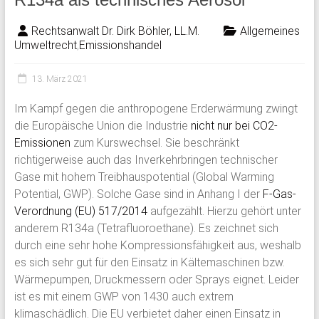
Rechtsanwalt Dr. Dirk Böhler, LL.M.
Allgemeines
Umweltrecht
,
Emissionshandel
13. März 2021
Im Kampf gegen die anthropogene Erderwärmung zwingt
die Europäische Union die Industrie
nicht nur bei CO2-
Emissionen
zum Kurswechsel. Sie beschränkt
richtigerweise auch das Inverkehrbringen technischer
Gase mit hohem Treibhauspotential (Global Warming
Potential, GWP). Solche Gase sind in Anhang I der
F-Gas-
Verordnung (EU) 517/2014
aufgezählt. Hierzu gehört unter
anderem R134a (Tetrafluoroethane). Es zeichnet sich
durch eine sehr hohe Kompressionsfähigkeit aus, weshalb
es sich sehr gut für den Einsatz in Kältemaschinen bzw.
Wärmepumpen, Druckmessern oder Sprays eignet. Leider
ist es mit einem GWP von 1430 auch extrem
klimaschädlich. Die EU verbietet daher einen Einsatz in