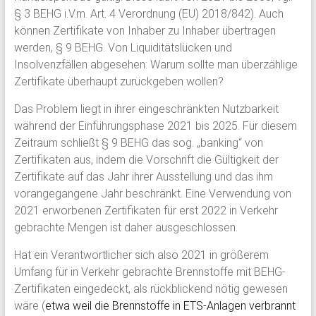
§ 3 BEHG i.V.m. Art. 4 Verordnung (EU) 2018/842). Auch
können Zertifikate von Inhaber zu Inhaber übertragen
werden, § 9 BEHG. Von Liquiditätslücken und
Insolvenzfällen abgesehen: Warum sollte man überzählige
Zertifikate überhaupt zurückgeben wollen?
Das Problem liegt in ihrer eingeschränkten Nutzbarkeit
während der Einführungsphase 2021 bis 2025. Für diesem
Zeitraum schließt § 9 BEHG das sog. „banking“ von
Zertifikaten aus, indem die Vorschrift die Gültigkeit der
Zertifikate auf das Jahr ihrer Ausstellung und das ihm
vorangegangene Jahr beschränkt. Eine Verwendung von
2021 erworbenen Zertifikaten für erst 2022 in Verkehr
gebrachte Mengen ist daher ausgeschlossen.
Hat ein Verantwortlicher sich also 2021 in größerem
Umfang für in Verkehr gebrachte Brennstoffe mit BEHG-
Zertifikaten eingedeckt, als rückblickend nötig gewesen
wäre (
etwa weil die Brennstoffe in ETS-Anlagen verbrannt