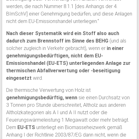
werden, die nach Nummer 8.1.1 [des Anhangs der 4.
BImSchV] einer Genehmigung bedürfen, und diese Anlagen
nicht dem EU-Emissionshandel unterliegen.“
Nach dieser Systematik wird ein Stoff also auch
dadurch zum Brennstoff im Sinne des BEHG
(und als
solcher zugleich in Verkehr gebracht), wenn er
in einer
genehmigungsbedürftigen, nicht dem EU-
Emissionshandel (EU-ETS) unterliegenden Anlage zur
thermischen Abfallverwertung oder -beseitigung
eingesetzt
wird.
Die thermische Verwertung von Holz ist
genehmigungsbedürftig, wenn
sie einen Durchsatz von
3 Tonnen pro Stunde überschreitet, Altholz aus anderen
Altholzkategorien als A I und A II nutzt oder die
Feuerungswärmeleistung 1 Megawatt oder mehr beträgt.
Dem
EU-ETS
unterliegt ein Biomasseheizwerk gemäß
Anhang I der Richtlinie 2003/87/EG dann nicht, wenn die