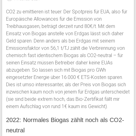
CO2 zu emittieren ist teuer. Der Spotpreis für EUA, also für
Europäische Allowances für die Emission von
Treibhausgasen, beträgt derzeit rund 80€/t. Mit dem
Einsatz von Biogas anstelle von Erdgas lässt sich daher
Geld sparen. Denn anders als bei Erdgas mit seinem
Emissionsfaktor von 56,1 t/TJ zählt die Verbrennung von
chemisch fast identischem Biogas als CO2-neutral – für
seinen Einsatz müssen Betreiber daher keine EUAs
abzugeben. So lassen sich mit Biogas pro GWh
eingesetzter Energie über 16.000 € ETS-Kosten sparen.
Dies ist umso interessanter, als der Preis von Biogas sich
inzwischen kaum noch von jenem für Erdgas unterscheidet
(sie sind beide extrem hoch, das Bio-Zertifikat fällt mir
einem Aufschlag von rund 1€ kaum ins Gewicht).
2022: Normales Biogas zählt noch als CO2-
neutral