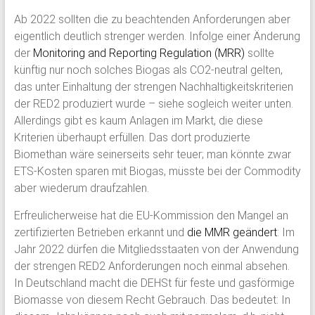
Ab 2022 sollten die zu beachtenden Anforderungen aber
eigentlich deutlich strenger werden. Infolge einer Änderung
der
Monitoring and Reporting Regulation (MRR)
sollte
künftig nur noch solches Biogas als CO2-neutral gelten,
das unter Einhaltung der strengen Nachhaltigkeitskriterien
der RED2 produziert wurde – siehe sogleich weiter unten.
Allerdings gibt es kaum Anlagen im Markt, die diese
Kriterien überhaupt erfüllen. Das dort produzierte
Biomethan wäre seinerseits sehr teuer; man könnte zwar
ETS-Kosten sparen mit Biogas, müsste bei der Commodity
aber wiederum draufzahlen.
Erfreulicherweise hat die EU-Kommission den Mangel an
zertifizierten Betrieben erkannt und
die MMR geändert
: Im
Jahr 2022 dürfen die Mitgliedsstaaten von der Anwendung
der strengen RED2 Anforderungen noch einmal absehen.
In Deutschland macht die DEHSt für feste und gasförmige
Biomasse von diesem Recht Gebrauch. Das bedeutet: In