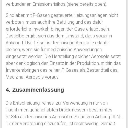
verbundenen Emissionsrisikos (siehe bereits oben).
Sind aber mit F-Gasen gesteuerte Heizungsanlagen nicht
verboten, muss auch ihre Befüllung und das dafür
erforderliche Inverkehrbringen der Gase erlaubt sein.
Dasselbe ergibt sich aus dem Umstand, dass sogar in
Anhang III Nr. 17 selbst technische Aerosole erlaubt
bleiben, wenn sie für medizinische Anwendungen
eingesetzt werden. Die Herstellung solcher Aerosole setzt
aber denklogisch den Einsatz in der Produktion, mithin das
Inverkehrbringen des reinen F-Gases als Bestandteil des
Medizinal-Aerosols voraus.
4. Zusammenfassung
Die Entscheidung, reines, zur Verwendung in nur von
Fachfirmen gehandhabten Druckmessern bestimmtes
R134a als technisches Aerosol im Sinne von Anhang III Nr.
17 der Verordnung einzustufen, ist rechtswidrig. Gemäß