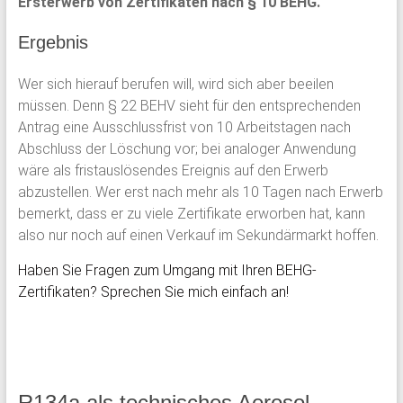
Ersterwerb von Zertifikaten nach § 10 BEHG.
Ergebnis
Wer sich hierauf berufen will, wird sich aber beeilen
müssen. Denn § 22 BEHV sieht für den entsprechenden
Antrag eine Ausschlussfrist von 10 Arbeitstagen nach
Abschluss der Löschung vor; bei analoger Anwendung
wäre als fristauslösendes Ereignis auf den Erwerb
abzustellen. Wer erst nach mehr als 10 Tagen nach Erwerb
bemerkt, dass er zu viele Zertifikate erworben hat, kann
also nur noch auf einen Verkauf im Sekundärmarkt hoffen.
Haben Sie Fragen zum Umgang mit Ihren BEHG-
Zertifikaten? Sprechen Sie mich einfach an!
R134a als technisches Aerosol