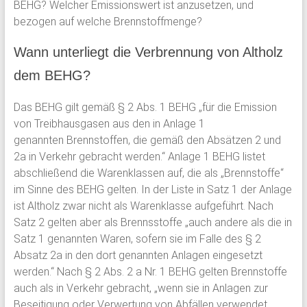
BEHG? Welcher Emissionswert ist anzusetzen, und
bezogen auf welche Brennstoffmenge?
Wann unterliegt die Verbrennung von Altholz
dem BEHG?
Das BEHG gilt gemäß § 2 Abs. 1 BEHG „für die Emission
von Treibhausgasen aus den in Anlage 1
genannten Brennstoffen, die gemäß den Absätzen 2 und
2a in Verkehr gebracht werden.“ Anlage 1 BEHG listet
abschließend die Warenklassen auf, die als „Brennstoffe“
im Sinne des BEHG gelten. In der Liste in Satz 1 der Anlage
ist Altholz zwar nicht als Warenklasse aufgeführt. Nach
Satz 2 gelten aber als Brennsstoffe „auch andere als die in
Satz 1 genannten Waren, sofern sie im Falle des § 2
Absatz 2a in den dort genannten Anlagen eingesetzt
werden.“ Nach § 2 Abs. 2 a Nr. 1 BEHG gelten Brennstoffe
auch als in Verkehr gebracht, „wenn sie in Anlagen zur
Beseitigung oder Verwertung von Abfällen verwendet