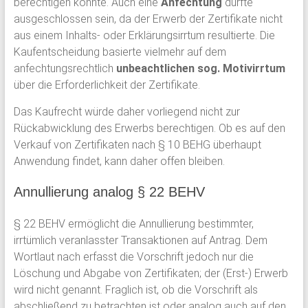
berechtigen könnte. Auch eine
Anfechtung
dürfte
ausgeschlossen sein, da der Erwerb der Zertifikate nicht
aus einem Inhalts- oder Erklärungsirrtum resultierte. Die
Kaufentscheidung basierte vielmehr auf dem
anfechtungsrechtlich
unbeachtlichen sog. Motivirrtum
über die Erforderlichkeit der Zertifikate.
Das Kaufrecht würde daher vorliegend nicht zur
Rückabwicklung des Erwerbs berechtigen. Ob es auf den
Verkauf von Zertifikaten nach § 10 BEHG überhaupt
Anwendung findet, kann daher offen bleiben.
Annullierung analog § 22 BEHV
§ 22 BEHV ermöglicht die Annullierung bestimmter,
irrtümlich veranlasster Transaktionen auf Antrag. Dem
Wortlaut nach erfasst die Vorschrift jedoch nur die
Löschung und Abgabe von Zertifikaten; der (Erst-) Erwerb
wird nicht genannt. Fraglich ist, ob die Vorschrift als
abschließend zu betrachten ist oder analog auch auf den