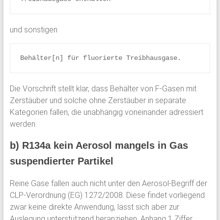
und sonstigen
Behälter[n] für fluorierte Treibhausgase.
Die Vorschrift stellt klar, dass Behälter von F-Gasen mit
Zerstäuber und solche ohne Zerstäuber in separate
Kategorien fallen, die unabhängig voneinander adressiert
werden.
b) R134a kein Aerosol mangels in Gas
suspendierter Partikel
Reine Gase fallen auch nicht unter den Aerosol-Begriff der
CLP-Verordnung (EG) 1272/2008. Diese findet vorliegend
zwar keine direkte Anwendung, lässt sich aber zur
Auslegung unterstützend heranziehen. Anhang 1 Ziffer