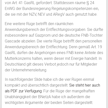
von Art. 41 GasRL gefordert. Stattdessen räume § 24
EnWG der Bundesregierung Regelungskompetenzen ein,
die sie mit der NZV, NEV und ARegV auch genutzt habe.
Eine weitere Rüge betrifft den räumlichen
Anwendungsbereich der Entflechtungsvorgaben. Sie dürfte
insbesondere auf Gazprom und die deutsche FNB-Tochter
Gascade abzielen. Die vierte Rüge betrifft den personellen
Anwendungsbereich der Entflechtung. Denn gemäß Art. 19
GasRL dürfen die Angehörigen eines FNB keine Anteile des
Mutterkonzerns halten, wenn dieser mit Energie handelt. In
Deutschland gilt dieses Verbot jedoch nur für Mitglieder
der Unternehmensleitung.
In nachfolgender Slide habe ich die vier Rügen einmal
kompakt und übersichtlich dargestellt.
Sie steht hier auch
als PDF zur Verfügung
. Für die Rüge der mangelhaften
Unabhängigkeit der BNetzA habe ich außerdem die
wichtigsten Argumente der beiden Seiten dargestellt.